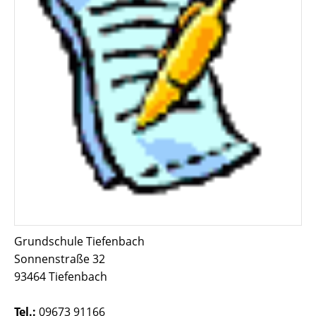
Grundschule Tiefenbach
Sonnenstraße 32
93464 Tiefenbach
Tel.:
09673 91166