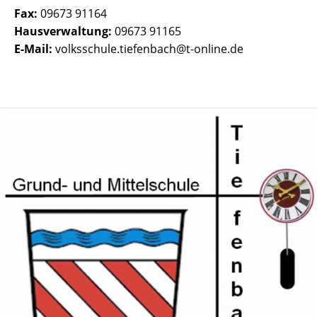
Fax:
09673 91164
Hausverwaltung:
09673 91165
E-Mail:
volksschule.tiefenbach@t-online.de